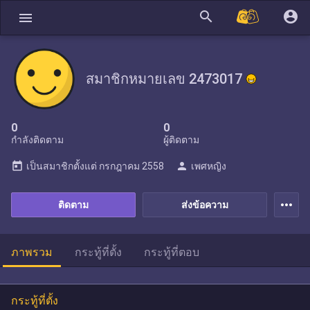
search
account_circle
menu
สมาชิกหมายเลข 2473017
0
0
กำลังติดตาม
ผู้ติดตาม
today
person
เป็นสมาชิกตั้งแต่
กรกฎาคม 2558
เพศหญิง
more_horiz
ติดตาม
ส่งข้อความ
ภาพรวม
กระทู้ที่ตั้ง
กระทู้ที่ตอบ
กระทู้ที่ตั้ง