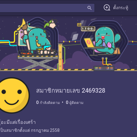
search
ตั้งกระทู้
สมาชิกหมายเลข 2469328
0
0
กำลังติดตาม
ผู้ติดตาม
ู้อะมีเเต่เรื่องเศร้า
เป็นสมาชิกตั้งแต่
กรกฎาคม 2558