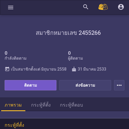
search
account_circle
menu
สมาชิกหมายเลข 2455266
0
0
กำลังติดตาม
ผู้ติดตาม
today
cake
เป็นสมาชิกตั้งแต่
มิถุนายน 2558
31 มีนาคม 2533
more_horiz
ติดตาม
ส่งข้อความ
ภาพรวม
กระทู้ที่ตั้ง
กระทู้ที่ตอบ
กระทู้ที่ตั้ง