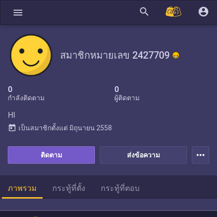
search
account_circle
menu
สมาชิกหมายเลข 2427709
0
0
กำลังติดตาม
ผู้ติดตาม
HI
today
เป็นสมาชิกตั้งแต่
มิถุนายน 2558
more_horiz
ติดตาม
ส่งข้อความ
ภาพรวม
กระทู้ที่ตั้ง
กระทู้ที่ตอบ