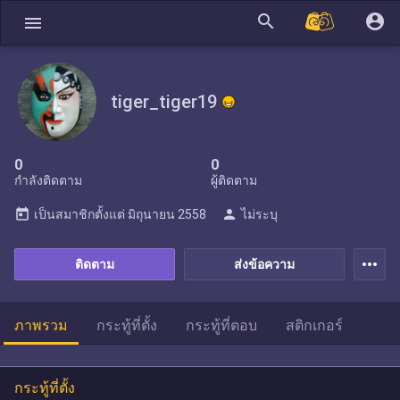
search
account_circle
menu
tiger_tiger19
0
0
กำลังติดตาม
ผู้ติดตาม
today
person
เป็นสมาชิกตั้งแต่
มิถุนายน 2558
ไม่ระบุ
more_horiz
ติดตาม
ส่งข้อความ
ภาพรวม
กระทู้ที่ตั้ง
กระทู้ที่ตอบ
สติกเกอร์
กระทู้ที่ตั้ง