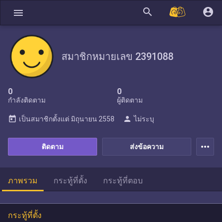
search
account_circle
menu
สมาชิกหมายเลข 2391088
0
0
กำลังติดตาม
ผู้ติดตาม
today
person
เป็นสมาชิกตั้งแต่
มิถุนายน 2558
ไม่ระบุ
more_horiz
ติดตาม
ส่งข้อความ
ภาพรวม
กระทู้ที่ตั้ง
กระทู้ที่ตอบ
กระทู้ที่ตั้ง