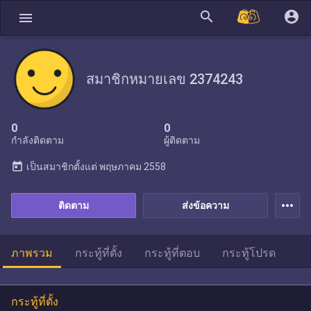
search
account_circle
menu
สมาชิกหมายเลข 2374243
0
0
กำลังติดตาม
ผู้ติดตาม
today
เป็นสมาชิกตั้งแต่
พฤษภาคม 2558
more_horiz
ติดตาม
ส่งข้อความ
ภาพรวม
กระทู้ที่ตั้ง
กระทู้ที่ตอบ
กระทู้โปรด
กระทู้ที่ตั้ง