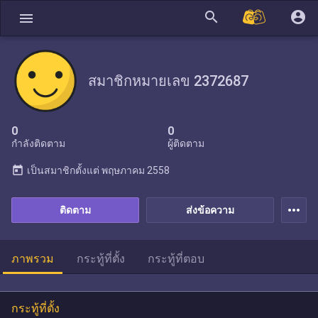
search
account_circle
menu
สมาชิกหมายเลข 2372687
0
0
กำลังติดตาม
ผู้ติดตาม
today
เป็นสมาชิกตั้งแต่
พฤษภาคม 2558
more_horiz
ติดตาม
ส่งข้อความ
ภาพรวม
กระทู้ที่ตั้ง
กระทู้ที่ตอบ
กระทู้ที่ตั้ง