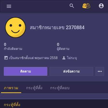
search
account_circle
menu
สมาชิกหมายเลข 2370884
0
0
กำลังติดตาม
ผู้ติดตาม
today
person
เป็นสมาชิกตั้งแต่
พฤษภาคม 2558
ไม่ระบุ
more_horiz
ติดตาม
ส่งข้อความ
ภาพรวม
กระทู้ที่ตั้ง
กระทู้ที่ตอบ
กระทู้ที่ตั้ง