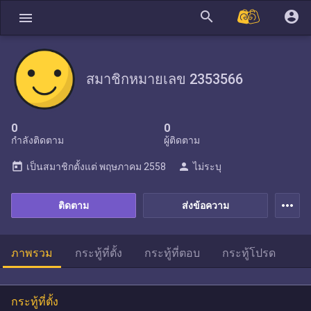
search
account_circle
menu
สมาชิกหมายเลข 2353566
0
0
กำลังติดตาม
ผู้ติดตาม
today
person
เป็นสมาชิกตั้งแต่
พฤษภาคม 2558
ไม่ระบุ
more_horiz
ติดตาม
ส่งข้อความ
ภาพรวม
กระทู้ที่ตั้ง
กระทู้ที่ตอบ
กระทู้โปรด
กระทู้ที่ตั้ง