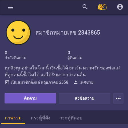
search
account_circle
menu
สมาชิกหมายเลข 2343865
0
0
กำลังติดตาม
ผู้ติดตาม
ทุกสิ่งทุกอย่างในโลกนี้ เงินซื้อได้ ยกเว้น ความรักของพ่อแม่
ที่ลูกคนนี้ซื้อไม่ได้ แต่ได้รับมากกว่าคนอื่น
today
person
เป็นสมาชิกตั้งแต่
พฤษภาคม 2558
เพศชาย
more_horiz
ติดตาม
ส่งข้อความ
ภาพรวม
กระทู้ที่ตั้ง
กระทู้ที่ตอบ