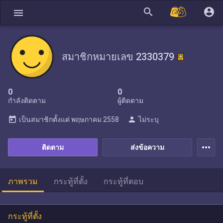
search
account_circle
menu
สมาชิกหมายเลข 2330379
0
0
กำลังติดตาม
ผู้ติดตาม
today
person
เป็นสมาชิกตั้งแต่
พฤษภาคม 2558
ไม่ระบุ
more_horiz
ติดตาม
ส่งข้อความ
ภาพรวม
กระทู้ที่ตั้ง
กระทู้ที่ตอบ
กระทู้ที่ตั้ง