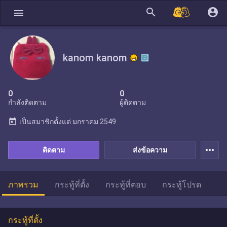
search
account_circle
menu
kanom kanom
0
0
กำลังติดตาม
ผู้ติดตาม
today
เป็นสมาชิกตั้งแต่
มกราคม 2549
more_horiz
ติดตาม
ส่งข้อความ
ภาพรวม
กระทู้ที่ตั้ง
กระทู้ที่ตอบ
กระทู้โปรด
กระทู้ที่ตั้ง