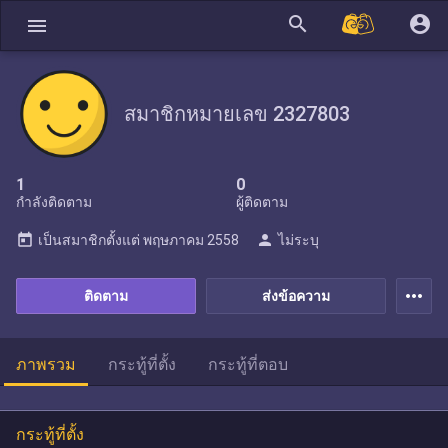
search
account_circle
menu
สมาชิกหมายเลข 2327803
1
0
กำลังติดตาม
ผู้ติดตาม
today
person
เป็นสมาชิกตั้งแต่
พฤษภาคม 2558
ไม่ระบุ
more_horiz
ติดตาม
ส่งข้อความ
ภาพรวม
กระทู้ที่ตั้ง
กระทู้ที่ตอบ
กระทู้ที่ตั้ง