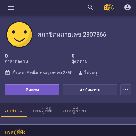
search
account_circle
menu
สมาชิกหมายเลข 2307866
0
0
กำลังติดตาม
ผู้ติดตาม
today
person
เป็นสมาชิกตั้งแต่
พฤษภาคม 2558
ไม่ระบุ
more_horiz
ติดตาม
ส่งข้อความ
ภาพรวม
กระทู้ที่ตั้ง
กระทู้ที่ตอบ
กระทู้ที่ตั้ง