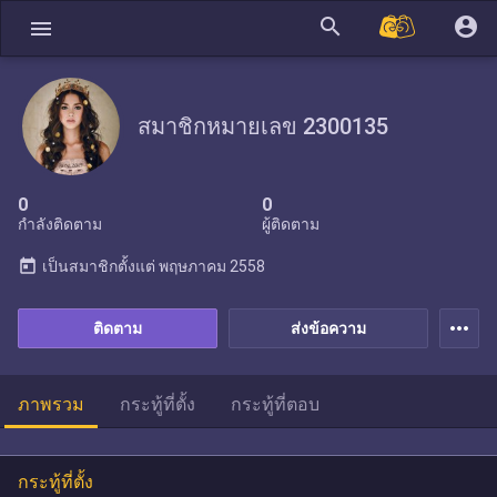
search
account_circle
menu
สมาชิกหมายเลข 2300135
0
0
กำลังติดตาม
ผู้ติดตาม
today
เป็นสมาชิกตั้งแต่
พฤษภาคม 2558
more_horiz
ติดตาม
ส่งข้อความ
ภาพรวม
กระทู้ที่ตั้ง
กระทู้ที่ตอบ
กระทู้ที่ตั้ง