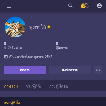
search
account_circle
menu
พุงพะโล้
0
0
กำลังติดตาม
ผู้ติดตาม
today
เป็นสมาชิกตั้งแต่
ตุลาคม 2548
more_horiz
ติดตาม
ส่งข้อความ
ภาพรวม
กระทู้ที่ตั้ง
กระทู้ที่ตอบ
กระทู้ที่ตั้ง