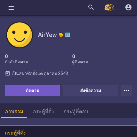
search
account_circle
menu
AirYew
0
0
กำลังติดตาม
ผู้ติดตาม
today
เป็นสมาชิกตั้งแต่
ตุลาคม 2548
more_horiz
ติดตาม
ส่งข้อความ
ภาพรวม
กระทู้ที่ตั้ง
กระทู้ที่ตอบ
กระทู้ที่ตั้ง