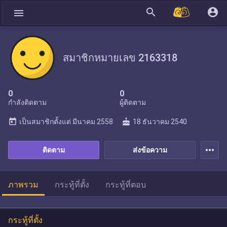
search
account_circle
menu
สมาชิกหมายเลข 2163318
0
0
กำลังติดตาม
ผู้ติดตาม
today
cake
เป็นสมาชิกตั้งแต่
มีนาคม 2558
18 ธันวาคม 2540
more_horiz
ติดตาม
ส่งข้อความ
ภาพรวม
กระทู้ที่ตั้ง
กระทู้ที่ตอบ
กระทู้ที่ตั้ง