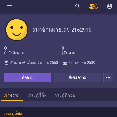
search
account_circle
menu
สมาชิกหมายเลข 2162910
0
0
กำลังติดตาม
ผู้ติดตาม
today
cake
เป็นสมาชิกตั้งแต่
มีนาคม 2558
25 เมษายน 2539
more_horiz
ติดตาม
ส่งข้อความ
ภาพรวม
กระทู้ที่ตั้ง
กระทู้ที่ตอบ
กระทู้ที่ตั้ง