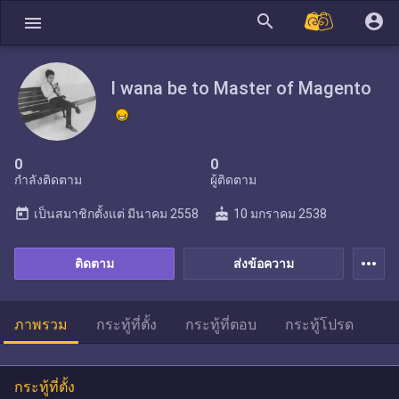
search
account_circle
menu
I wana be to Master of Magento
0
0
กำลังติดตาม
ผู้ติดตาม
today
cake
เป็นสมาชิกตั้งแต่
มีนาคม 2558
10 มกราคม 2538
more_horiz
ติดตาม
ส่งข้อความ
ภาพรวม
กระทู้ที่ตั้ง
กระทู้ที่ตอบ
กระทู้โปรด
กระทู้ที่ตั้ง