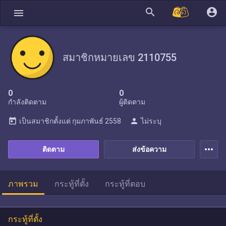
search
account_circle
menu
สมาชิกหมายเลข 2110755
0
0
กำลังติดตาม
ผู้ติดตาม
today
person
เป็นสมาชิกตั้งแต่
กุมภาพันธ์ 2558
ไม่ระบุ
more_horiz
ติดตาม
ส่งข้อความ
ภาพรวม
กระทู้ที่ตั้ง
กระทู้ที่ตอบ
กระทู้ที่ตั้ง