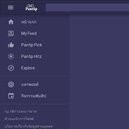
menu
home
home
หน้าแรก
หน้าแรก
My Feed
Pantip Pick
My Feed
Pantip Hitz
Explore
Pantip Pick
แลกพอยต์
Pantip Hitz
กิจกรรมพันทิป
กฎ กติกาและมารยาท
Explore
คำแนะนำการโพสต์
นโยบายเกี่ยวกับข้อมูลส่วนบุคคล