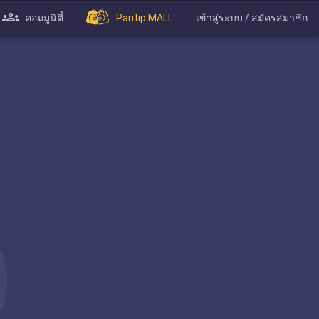
คอมมูนิตี้
Pantip MALL
เข้าสู่ระบบ / สมัครสมาชิก