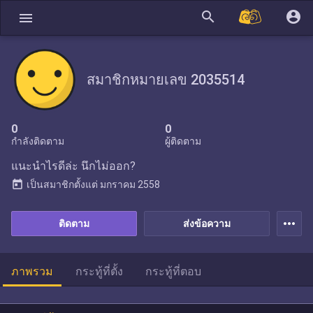
search
account_circle
menu
สมาชิกหมายเลข 2035514
0
0
กำลังติดตาม
ผู้ติดตาม
แนะนำไรดีล่ะ นึกไม่ออก?
today
เป็นสมาชิกตั้งแต่
มกราคม 2558
more_horiz
ติดตาม
ส่งข้อความ
ภาพรวม
กระทู้ที่ตั้ง
กระทู้ที่ตอบ