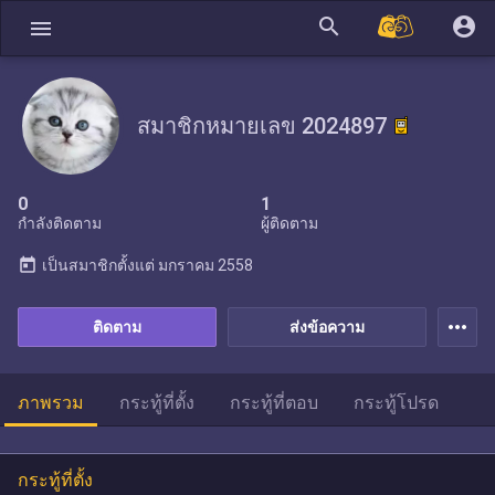
search
account_circle
menu
สมาชิกหมายเลข 2024897
0
1
กำลังติดตาม
ผู้ติดตาม
today
เป็นสมาชิกตั้งแต่
มกราคม 2558
more_horiz
ติดตาม
ส่งข้อความ
ภาพรวม
กระทู้ที่ตั้ง
กระทู้ที่ตอบ
กระทู้โปรด
กระทู้ที่ตั้ง