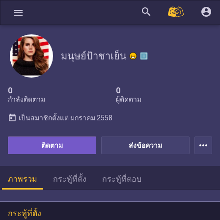
search
account_circle
menu
มนุษย์ป้าชาเย็น
0
0
กำลังติดตาม
ผู้ติดตาม
today
เป็นสมาชิกตั้งแต่
มกราคม 2558
more_horiz
ติดตาม
ส่งข้อความ
ภาพรวม
กระทู้ที่ตั้ง
กระทู้ที่ตอบ
กระทู้ที่ตั้ง