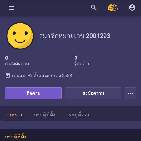
search
account_circle
menu
สมาชิกหมายเลข 2001293
0
0
กำลังติดตาม
ผู้ติดตาม
today
เป็นสมาชิกตั้งแต่
มกราคม 2558
more_horiz
ติดตาม
ส่งข้อความ
ภาพรวม
กระทู้ที่ตั้ง
กระทู้ที่ตอบ
กระทู้ที่ตั้ง