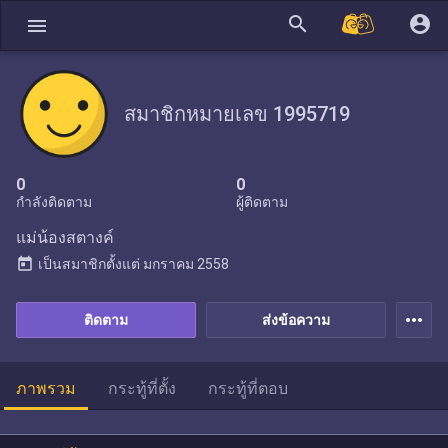
search
account_circle
menu
สมาชิกหมายเลข 1995719
0
0
กำลังติดตาม
ผู้ติดตาม
แม่น้องสตางค์
today
เป็นสมาชิกตั้งแต่
มกราคม 2558
more_horiz
ติดตาม
ส่งข้อความ
ภาพรวม
กระทู้ที่ตั้ง
กระทู้ที่ตอบ