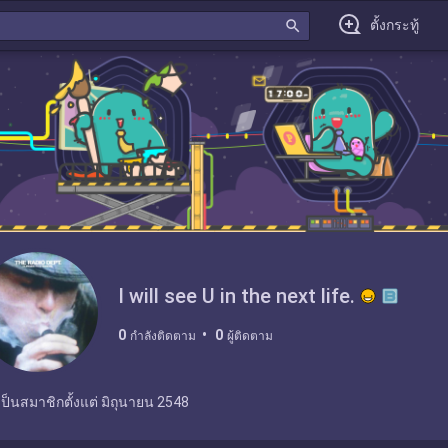
search
ตั้งกระทู้
I will see U in the next life.
0
0
กำลังติดตาม
ผู้ติดตาม
เป็นสมาชิกตั้งแต่
มิถุนายน 2548