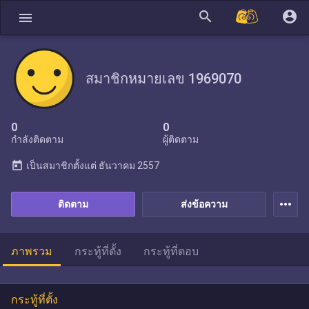
search
account_circle
menu
สมาชิกหมายเลข 1969070
0
0
กำลังติดตาม
ผู้ติดตาม
today
เป็นสมาชิกตั้งแต่
ธันวาคม 2557
more_horiz
ติดตาม
ส่งข้อความ
ภาพรวม
กระทู้ที่ตั้ง
กระทู้ที่ตอบ
กระทู้ที่ตั้ง