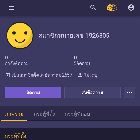
search
account_circle
menu
สมาชิกหมายเลข 1926305
0
0
กำลังติดตาม
ผู้ติดตาม
today
person
เป็นสมาชิกตั้งแต่
ธันวาคม 2557
ไม่ระบุ
more_horiz
ติดตาม
ส่งข้อความ
ภาพรวม
กระทู้ที่ตั้ง
กระทู้ที่ตอบ
กระทู้ที่ตั้ง