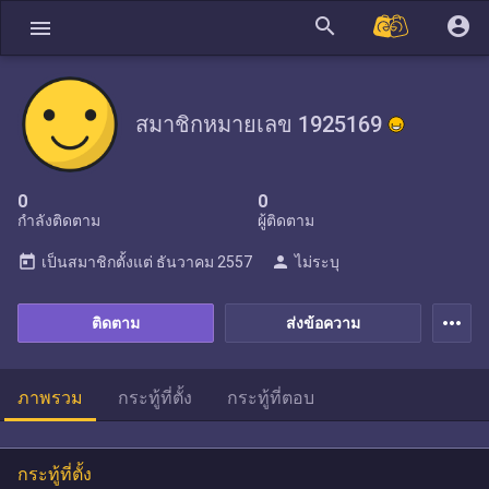
search
account_circle
menu
สมาชิกหมายเลข 1925169
0
0
กำลังติดตาม
ผู้ติดตาม
today
person
เป็นสมาชิกตั้งแต่
ธันวาคม 2557
ไม่ระบุ
more_horiz
ติดตาม
ส่งข้อความ
ภาพรวม
กระทู้ที่ตั้ง
กระทู้ที่ตอบ
กระทู้ที่ตั้ง