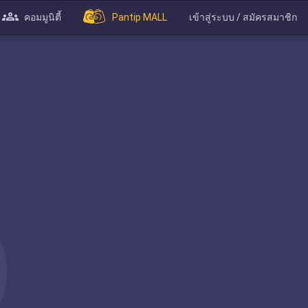
คอมมูนิตี้
Pantip MALL
เข้าสู่ระบบ / สมัครสมาชิก