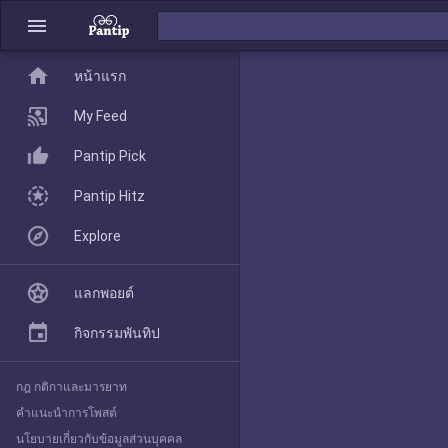
menu
home
home
หน้าแรก
หน้าแรก
My Feed
Pantip Pick
My Feed
Pantip Hitz
Explore
Pantip Pick
แลกพอยต์
Pantip Hitz
กิจกรรมพันทิป
กฎ กติกาและมารยาท
Explore
คำแนะนำการโพสต์
นโยบายเกี่ยวกับข้อมูลส่วนบุคคล