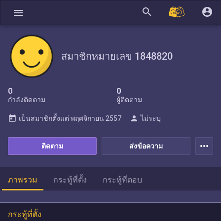
search
account_circle
menu
สมาชิกหมายเลข 1848820
0
0
กำลังติดตาม
ผู้ติดตาม
today
person
เป็นสมาชิกตั้งแต่
พฤศจิกายน 2557
ไม่ระบุ
more_horiz
ติดตาม
ส่งข้อความ
ภาพรวม
กระทู้ที่ตั้ง
กระทู้ที่ตอบ
กระทู้ที่ตั้ง