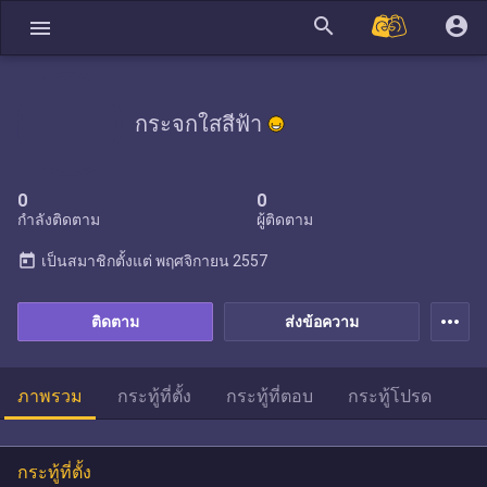
search
account_circle
menu
กระจกใสสีฟ้า
0
0
กำลังติดตาม
ผู้ติดตาม
today
เป็นสมาชิกตั้งแต่
พฤศจิกายน 2557
more_horiz
ติดตาม
ส่งข้อความ
ภาพรวม
กระทู้ที่ตั้ง
กระทู้ที่ตอบ
กระทู้โปรด
กระทู้ที่ตั้ง