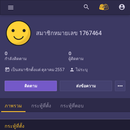
search
account_circle
menu
สมาชิกหมายเลข 1767464
0
0
กำลังติดตาม
ผู้ติดตาม
today
person
เป็นสมาชิกตั้งแต่
ตุลาคม 2557
ไม่ระบุ
more_horiz
ติดตาม
ส่งข้อความ
ภาพรวม
กระทู้ที่ตั้ง
กระทู้ที่ตอบ
กระทู้ที่ตั้ง