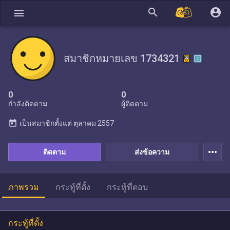
search
account_circle
menu
สมาชิกหมายเลข 1734321
0
0
กำลังติดตาม
ผู้ติดตาม
today
เป็นสมาชิกตั้งแต่
ตุลาคม 2557
more_horiz
ติดตาม
ส่งข้อความ
ภาพรวม
กระทู้ที่ตั้ง
กระทู้ที่ตอบ
กระทู้ที่ตั้ง