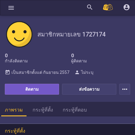
search
account_circle
menu
สมาชิกหมายเลข 1727174
0
0
กำลังติดตาม
ผู้ติดตาม
today
person
เป็นสมาชิกตั้งแต่
กันยายน 2557
ไม่ระบุ
more_horiz
ติดตาม
ส่งข้อความ
ภาพรวม
กระทู้ที่ตั้ง
กระทู้ที่ตอบ
กระทู้ที่ตั้ง