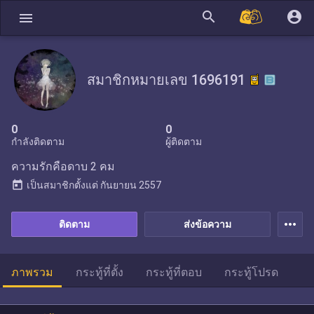
search
account_circle
menu
สมาชิกหมายเลข 1696191
0
0
กำลังติดตาม
ผู้ติดตาม
ความรักคือดาบ 2 คม
today
เป็นสมาชิกตั้งแต่
กันยายน 2557
more_horiz
ติดตาม
ส่งข้อความ
ภาพรวม
กระทู้ที่ตั้ง
กระทู้ที่ตอบ
กระทู้โปรด