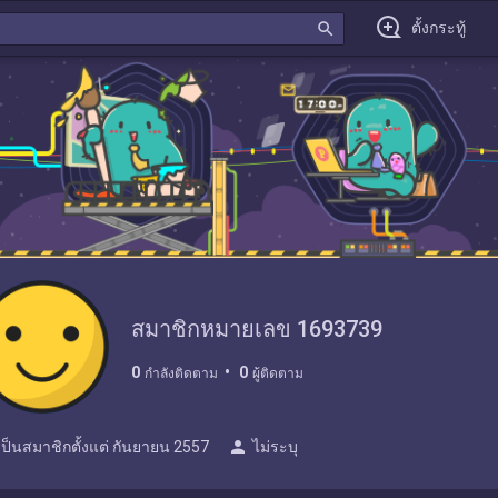
search
ตั้งกระทู้
สมาชิกหมายเลข 1693739
0
0
กำลังติดตาม
ผู้ติดตาม
person
เป็นสมาชิกตั้งแต่
กันยายน 2557
ไม่ระบุ