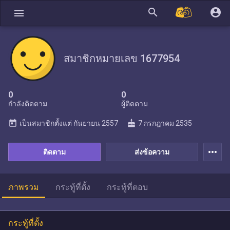
search
account_circle
menu
สมาชิกหมายเลข 1677954
0
0
กำลังติดตาม
ผู้ติดตาม
today
cake
เป็นสมาชิกตั้งแต่
กันยายน 2557
7 กรกฎาคม 2535
more_horiz
ติดตาม
ส่งข้อความ
ภาพรวม
กระทู้ที่ตั้ง
กระทู้ที่ตอบ
กระทู้ที่ตั้ง