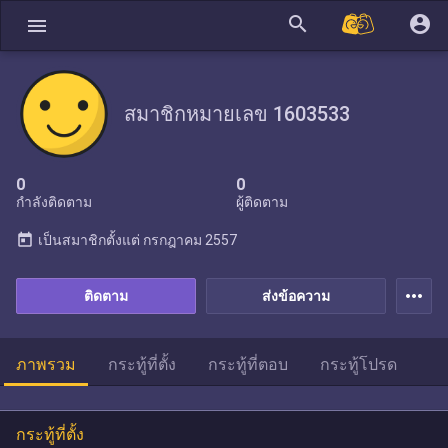
search
account_circle
menu
สมาชิกหมายเลข 1603533
0
0
กำลังติดตาม
ผู้ติดตาม
today
เป็นสมาชิกตั้งแต่
กรกฎาคม 2557
more_horiz
ติดตาม
ส่งข้อความ
ภาพรวม
กระทู้ที่ตั้ง
กระทู้ที่ตอบ
กระทู้โปรด
กระทู้ที่ตั้ง