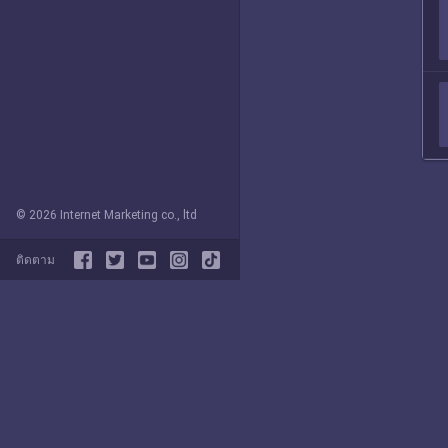
© 2026 Internet Marketing co., ltd
ติดตาม