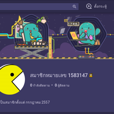
search
ตั้งกระทู้
สมาชิกหมายเลข 1583147
0
0
กำลังติดตาม
ผู้ติดตาม
เป็นสมาชิกตั้งแต่
กรกฎาคม 2557