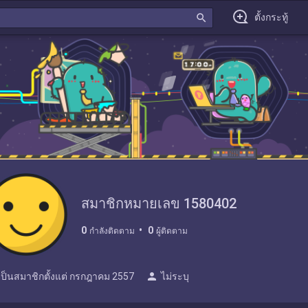
search
ตั้งกระทู้
สมาชิกหมายเลข 1580402
0
0
กำลังติดตาม
ผู้ติดตาม
person
เป็นสมาชิกตั้งแต่
กรกฎาคม 2557
ไม่ระบุ