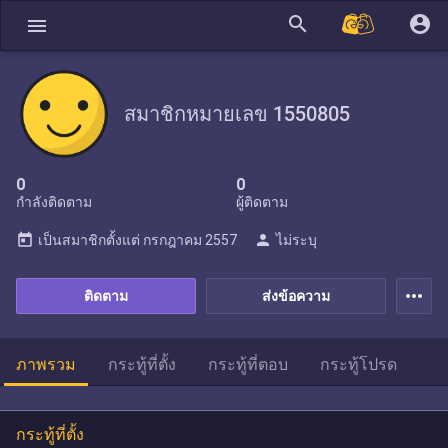
search
account_circle
menu
สมาชิกหมายเลข 1550805
0
0
กำลังติดตาม
ผู้ติดตาม
today
person
เป็นสมาชิกตั้งแต่
กรกฎาคม 2557
ไม่ระบุ
more_horiz
ติดตาม
ส่งข้อความ
ภาพรวม
กระทู้ที่ตั้ง
กระทู้ที่ตอบ
กระทู้โปรด
กระทู้ที่ตั้ง