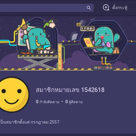
search
ตั้งกระทู้
สมาชิกหมายเลข 1542618
0
0
กำลังติดตาม
ผู้ติดตาม
เป็นสมาชิกตั้งแต่
กรกฎาคม 2557