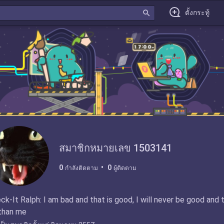
search
ตั้งกระทู้
สมาชิกหมายเลข 1503141
0
0
กำลังติดตาม
ผู้ติดตาม
ck-It Ralph: I am bad and that is good, I will never be good and t
than me