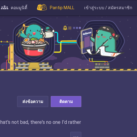
คอมมูนิตี้
Pantip MALL
เข้าสู่ระบบ / สมัครสมาชิก
ส่งข้อความ
ติดตาม
hat's not bad, there's no one I'd rather