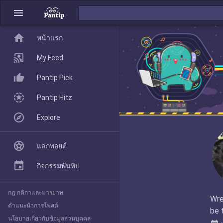
menu
home
home
หน้าแรก
หน้าแรก
My Feed
Pantip Pick
My Feed
Pantip Hitz
Explore
Pantip Pick
แลกพอยต์
Pantip Hitz
กิจกรรมพันทิป
กฎ กติกาและมารยาท
Explore
Wre
คำแนะนำการโพสต์
be 
นโยบายเกี่ยวกับข้อมูลส่วนบุคคล