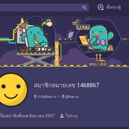
search
ตั้งกระทู้
สมาชิกหมายเลข 1468867
0
0
กำลังติดตาม
ผู้ติดตาม
person
เป็นสมาชิกตั้งแต่
มิถุนายน 2557
ไม่ระบุ