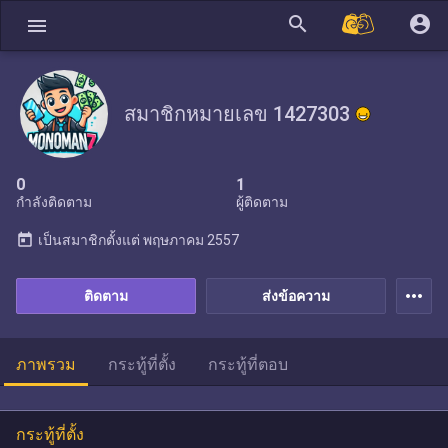
search
account_circle
menu
สมาชิกหมายเลข 1427303
0
1
กำลังติดตาม
ผู้ติดตาม
today
เป็นสมาชิกตั้งแต่
พฤษภาคม 2557
more_horiz
ติดตาม
ส่งข้อความ
ภาพรวม
กระทู้ที่ตั้ง
กระทู้ที่ตอบ
กระทู้ที่ตั้ง