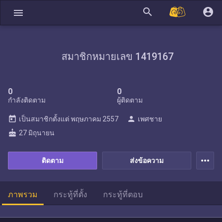
search
account_circle
menu
สมาชิกหมายเลข 1419167
0
0
กำลังติดตาม
ผู้ติดตาม
today
person
เป็นสมาชิกตั้งแต่
พฤษภาคม 2557
เพศชาย
cake
27 มิถุนายน
more_horiz
ติดตาม
ส่งข้อความ
ภาพรวม
กระทู้ที่ตั้ง
กระทู้ที่ตอบ